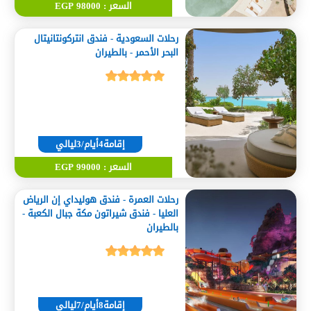
السعر : 98000 EGP
رحلات السعودية - فندق انتركونتانيتال
البحر الأحمر - بالطيران
إقامة4أيام/3ليالي
السعر : 99000 EGP
رحلات العمرة - فندق هوليداي إن الرياض
العليا - فندق شيراتون مكة جبال الكعبة -
بالطيران
إقامة8أيام/7ليالي