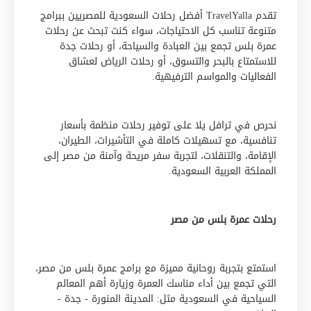
تقدم TravelYalla أفضل رحلات السعودية للمصريين ببرامج
متنوعة تناسب كل الاحتياجات، سواء كنت تبحث عن رحلات
عمرة بلس تجمع بين العبادة والسياحة، أو رحلات جدة
للاستمتاع بالبحر والتسوق، أو رحلات الرياض لعشاق
الفعاليات والمواسم الترفيهية.
نحرص في ترافل يلا على توفير رحلات منظمة بأسعار
تنافسية، مع تسهيلات كاملة في التأشيرات، الطيران،
الإقامة، والتنقلات، لتجربة سفر مريحة وآمنة من مصر إلى
المملكة العربية السعودية.
رحلات عمرة بلس من مصر
استمتع بتجربة روحانية مميزة مع برامج عمرة بلس من مصر،
التي تجمع بين أداء مناسك العمرة وزيارة أهم المعالم
السياحية في السعودية مثل: المدينة المنورة - جدة -