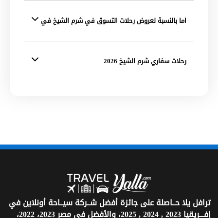
اما بالنسبة لعروض رحلات التسوق في شرم الشيخ في
رحلات سفاري شرم الشيخ 2026
ترافل يلا حــاصلة على جائزة أفضل شــركة سيــاحة أونلاين في
إفـــريقيا 2023 , 2024 , 2025، والأفضل في مصر 2023، 2022،