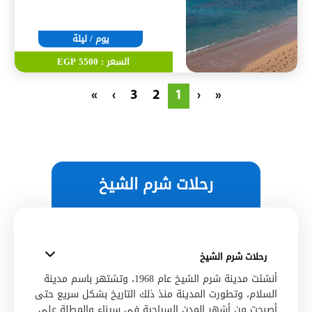
يوم / ليلة
السعر : 5500 EGP
»
›
3
2
1
‹
«
رحلات شرم الشيخ
رحلات شرم الشيخ
أنشئت
مدينة شرم الشيخ
عام
1968، وتشتهر باسم
مدينة
السلام، وتطورت المدينة منذ ذلك التاريخ بشكل سريع حتى
أصبحت من أشهر المدن السياحية في سيناء والمطلة على