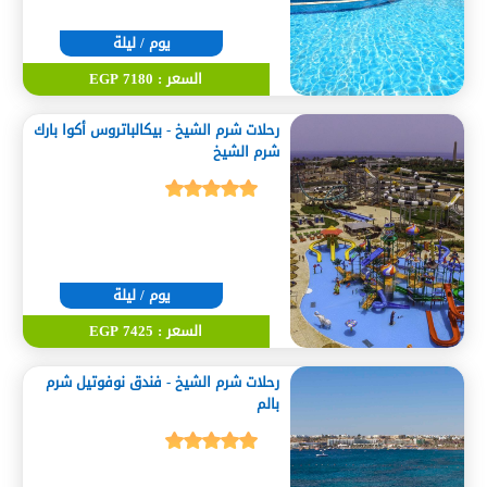
يوم / ليلة
السعر : 7180 EGP
رحلات شرم الشيخ - بيكالباتروس أكوا بارك
شرم الشيخ
يوم / ليلة
السعر : 7425 EGP
رحلات شرم الشيخ - فندق نوفوتيل شرم
بالم