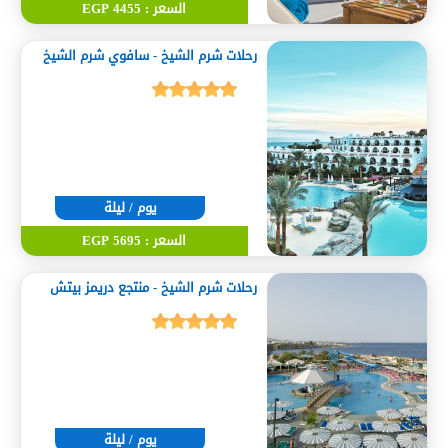
السعر : 4455 EGP
رحلات شرم الشيخ - سافوي شرم الشيخ
يوم / ليلة
السعر : 5695 EGP
رحلات شرم الشيخ - منتجع دريمز بيتش
يوم / ليلة