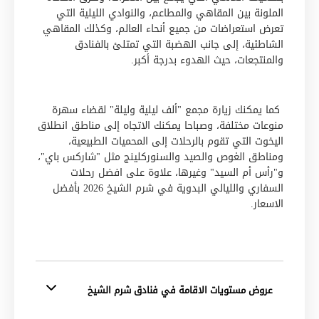
الملونة بين المقاهي والمطاعم، والنوادي الليلية التي
تعرض استعراضات من جميع أنحاء العالم، وكذلك المقاهي
الشاطئية، إلى جانب الهضبة التي تمتلئ بالفنادق
والمنتجعات، حيث الهدوء بدرجة أكبر.
كما يمكنك زيارة مجمع "ألف ليلية وليلة" لقضاء سهرة
منوعات مختلفة، وصباحا يمكنك الاتجاه إلى مناطق انطلاق
اليخوت التي تقوم بالرحلات إلى المحميات الطبيعية،
ومناطق الغوص والصيد والسنوركلينج مثل "شاركس باي"،
و"رأس أم السيد" وغيرها، علاوة على افضل رحلات
السفاري والليالي البدوية في شرم الشيخ 2026 بأفضل
الاسعار
.
عروض مستويات الاقامة في فنادق شرم الشيخ