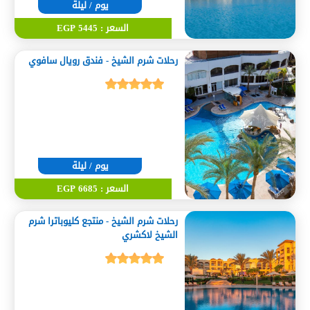
يوم / ليلة
السعر : 5445 EGP
رحلات شرم الشيخ - فندق رويال سافوي
يوم / ليلة
السعر : 6685 EGP
رحلات شرم الشيخ - منتجع كليوباترا شرم
الشيخ لاكشري