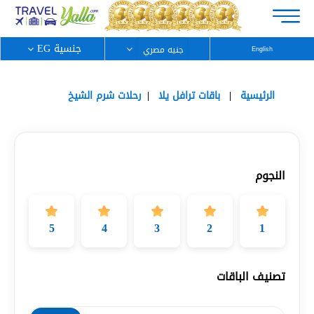
جنسية EG
English
الرئيسية
باقات ترافل يلا
رحلات شرم الشيخ
النجوم
5
4
3
2
1
تصنيف الباقات